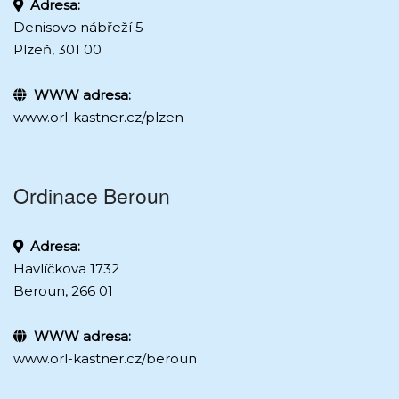
Adresa:
Denisovo nábřeží 5
Plzeň, 301 00
WWW adresa:
www.orl-kastner.cz/plzen
Ordinace Beroun
Adresa:
Havlíčkova 1732
Beroun, 266 01
WWW adresa:
www.orl-kastner.cz/beroun